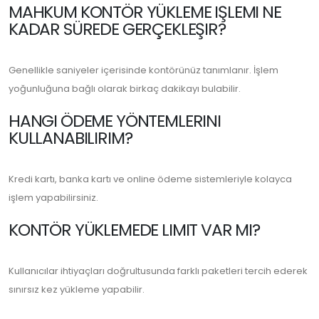
MAHKUM KONTÖR YÜKLEME IŞLEMI NE
KADAR SÜREDE GERÇEKLEŞIR?
Genellikle saniyeler içerisinde kontörünüz tanımlanır. İşlem
yoğunluğuna bağlı olarak birkaç dakikayı bulabilir.
HANGI ÖDEME YÖNTEMLERINI
KULLANABILIRIM?
Kredi kartı, banka kartı ve online ödeme sistemleriyle kolayca
işlem yapabilirsiniz.
KONTÖR YÜKLEMEDE LIMIT VAR MI?
Kullanıcılar ihtiyaçları doğrultusunda farklı paketleri tercih ederek
sınırsız kez yükleme yapabilir.