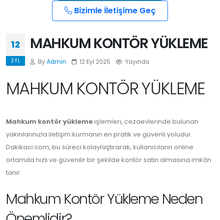
Bizimle İletişime Geç
MAHKUM KONTÖR YÜKLEME
12
EYL
By
Admin
12 Eyl 2025
Yayında
MAHKUM KONTÖR YÜKLEME
Mahkum kontör yükleme
işlemleri, cezaevlerinde bulunan
yakınlarınızla iletişim kurmanın en pratik ve güvenli yoludur.
Dakikaci.com, bu süreci kolaylaştırarak, kullanıcıların online
ortamda hızlı ve güvenilir bir şekilde kontör satın almasına imkân
tanır.
Mahkum Kontör Yükleme Neden
Önemlidir?