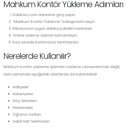
Mahkum Kontör Yükleme Adımları
Dakikaci.com adresine giriş yapın.
“Mahkum Kontör Yükleme” kategorisini seçin.
İhtiyacınıza uygun dakika paketini belirleyin.
Online ödeme adımını tamamlayın.
Kısa sürede kontörünüz tanımlansın.
Nerelerde Kullanılır?
Mahkum kontör yükleme işlemleri sadece cezaevlerinde değil,
aynı zamanda aşağıdaki alanlarda da kullanılabilir:
Adliyeler
Askeriyeler
Göç İdareleri
Hastaneler
Öğrenci Yurtları
Sabit Hat Telefonları